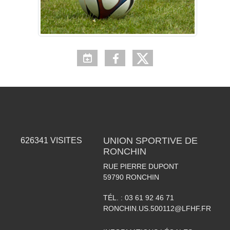
UNION SPORTIVE DE
626341
VISITES
RONCHIN
RUE PIERRE DUPONT
59790
RONCHIN
TÉL. :
03 61 92 46 71
RONCHIN.US.500112@LFHF.FR