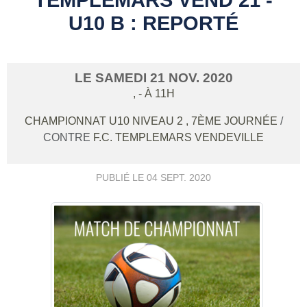
U10 B : REPORTÉ
LE
SAMEDI
21
NOV.
2020
,
- À 11H
CHAMPIONNAT U10 NIVEAU 2 , 7ÈME JOURNÉE
/
CONTRE
F.C. TEMPLEMARS VENDEVILLE
PUBLIÉ LE
04 SEPT. 2020