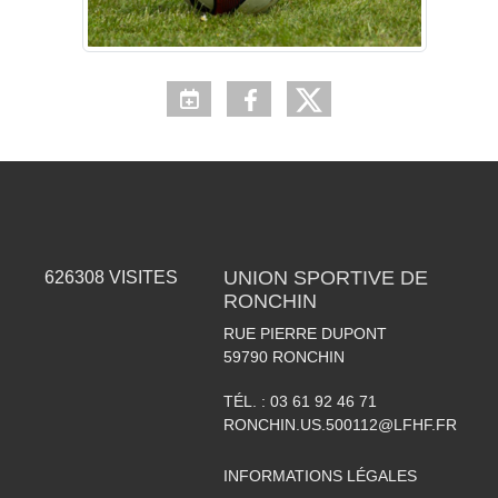
UNION SPORTIVE DE
626308
VISITES
RONCHIN
RUE PIERRE DUPONT
59790
RONCHIN
TÉL. :
03 61 92 46 71
RONCHIN.US.500112@LFHF.FR
INFORMATIONS LÉGALES