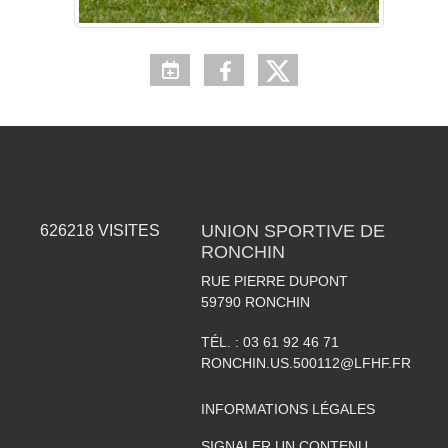
UNION SPORTIVE DE
626218
VISITES
RONCHIN
RUE PIERRE DUPONT
59790
RONCHIN
TÉL. :
03 61 92 46 71
RONCHIN.US.500112@LFHF.FR
INFORMATIONS LÉGALES
SIGNALER UN CONTENU