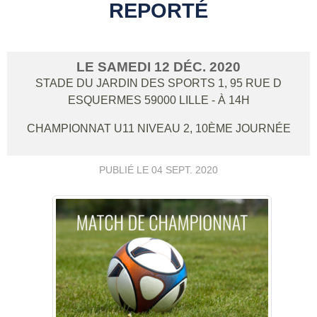
REPORTÉ
LE
SAMEDI
12
DÉC.
2020
STADE DU JARDIN DES SPORTS 1, 95 RUE D
ESQUERMES
59000
LILLE
- À 14H
CHAMPIONNAT U11 NIVEAU 2, 10ÈME JOURNÉE
PUBLIÉ LE
04 SEPT. 2020