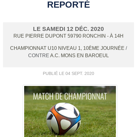
REPORTÉ
LE
SAMEDI
12
DÉC.
2020
RUE PIERRE DUPONT
59790
RONCHIN
- À 14H
CHAMPIONNAT U10 NIVEAU 1, 10ÈME JOURNÉE
/
CONTRE
A.C. MONS EN BAROEUL
PUBLIÉ LE
04 SEPT. 2020