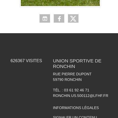
UNION SPORTIVE DE
626367
VISITES
RONCHIN
RUE PIERRE DUPONT
59790
RONCHIN
TÉL. :
03 61 92 46 71
RONCHIN.US.500112@LFHF.FR
INFORMATIONS LÉGALES
SIGNALER UN CONTENU