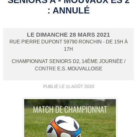
: ANNULÉ
LE
DIMANCHE
28
MARS
2021
RUE PIERRE DUPONT
59790
RONCHIN
- DE 15H À
17H
CHAMPIONNAT SENIORS D2, 14ÈME JOURNÉE
/
CONTRE
E.S. MOUVALLOISE
PUBLIÉ LE
11 AOÛT 2020