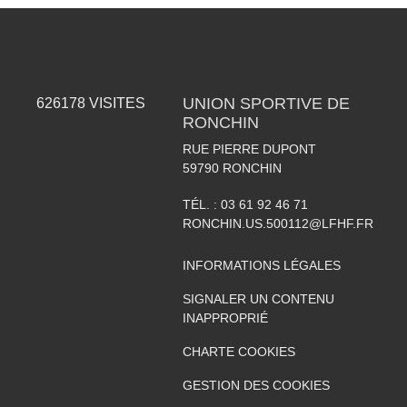
UNION SPORTIVE DE
626178
VISITES
RONCHIN
RUE PIERRE DUPONT
59790
RONCHIN
TÉL. :
03 61 92 46 71
RONCHIN.US.500112@LFHF.FR
INFORMATIONS LÉGALES
SIGNALER UN CONTENU
INAPPROPRIÉ
CHARTE COOKIES
GESTION DES COOKIES