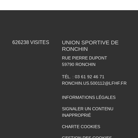
UNION SPORTIVE DE
626238
VISITES
RONCHIN
RUE PIERRE DUPONT
59790
RONCHIN
TÉL. :
03 61 92 46 71
RONCHIN.US.500112@LFHF.FR
INFORMATIONS LÉGALES
SIGNALER UN CONTENU
INAPPROPRIÉ
CHARTE COOKIES
GESTION DES COOKIES