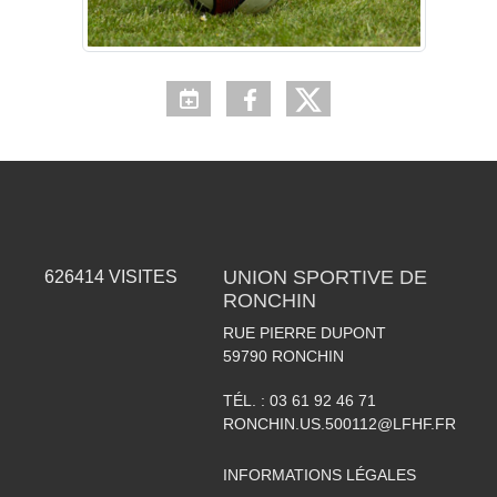
UNION SPORTIVE DE
626414
VISITES
RONCHIN
RUE PIERRE DUPONT
59790
RONCHIN
TÉL. :
03 61 92 46 71
RONCHIN.US.500112@LFHF.FR
INFORMATIONS LÉGALES