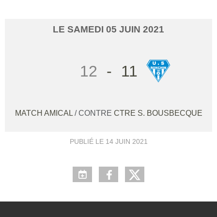
LE
SAMEDI
05
JUIN
2021
12
-
11
MATCH AMICAL
/ CONTRE
CTRE S. BOUSBECQUE
PUBLIÉ LE
14 JUIN 2021