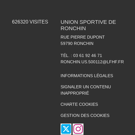
UNION SPORTIVE DE
626320
VISITES
RONCHIN
RUE PIERRE DUPONT
59790
RONCHIN
TÉL. :
03 61 92 46 71
RONCHIN.US.500112@LFHF.FR
INFORMATIONS LÉGALES
SIGNALER UN CONTENU
INAPPROPRIÉ
CHARTE COOKIES
GESTION DES COOKIES