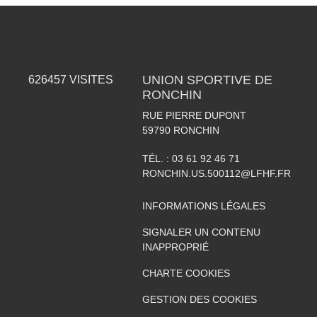
UNION SPORTIVE DE
626457
VISITES
RONCHIN
RUE PIERRE DUPONT
59790
RONCHIN
TÉL. :
03 61 92 46 71
RONCHIN.US.500112@LFHF.FR
INFORMATIONS LÉGALES
SIGNALER UN CONTENU
INAPPROPRIÉ
CHARTE COOKIES
GESTION DES COOKIES