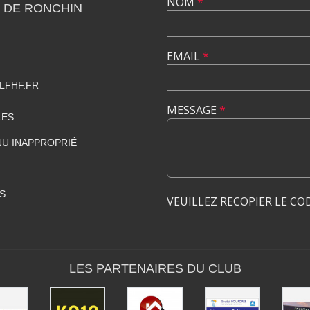
NOM
*
 DE RONCHIN
EMAIL
*
LFHF.FR
MESSAGE
*
LES
U INAPPROPRIÉ
S
VEUILLEZ RECOPIER LE CO
LES PARTENAIRES DU CLUB