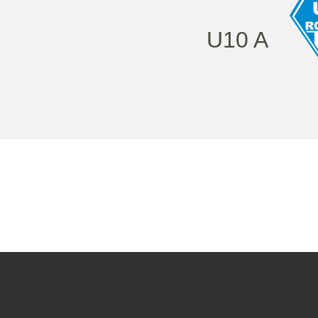
U10 A