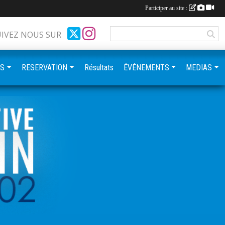
Participer au site :
UIVEZ NOUS SUR
ES
RESERVATION
Résultats
ÉVÉNEMENTS
MEDIAS