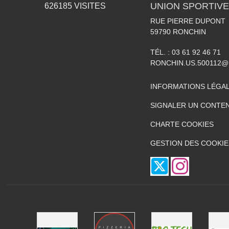
UNION SPORTIVE
626185
VISITES
RUE PIERRE DUPONT
59790
RONCHIN
TÉL. :
03 61 92 46 71
RONCHIN.US.500112@
INFORMATIONS LÉGA
SIGNALER UN CONTEN
CHARTE COOKIES
GESTION DES COOKIE