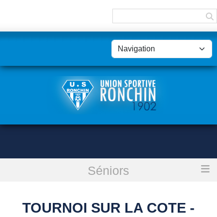
Panneau de gestion des cookies
Séniors
Accueil
Tournoi sur la cote - Seniors B
TOURNOI SUR LA COTE -