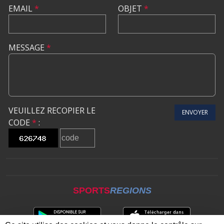
EMAIL
*
OBJET
*
MESSAGE
*
VEUILLEZ RECOPIER LE
ENVOYER
CODE
*
:
SPORTS
REGIONS