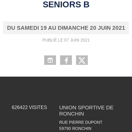
SENIORS B
DU
SAMEDI
19
AU
DIMANCHE
20
JUIN
2021
PUBLIÉ LE
07 JUIN 2021
UNION SPORTIVE DE
626422
VISITES
RONCHIN
RUE PIERRE DUPONT
59790
RONCHIN