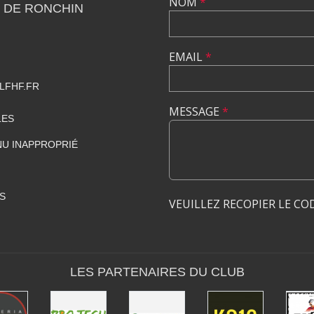
NOM
*
 DE RONCHIN
EMAIL
*
LFHF.FR
MESSAGE
*
LES
U INAPPROPRIÉ
S
VEUILLEZ RECOPIER LE CO
LES PARTENAIRES DU CLUB