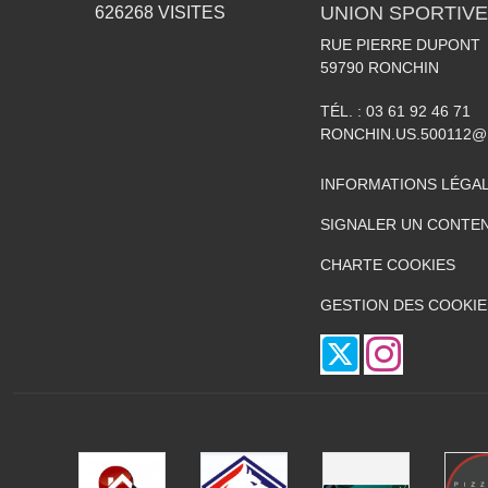
UNION SPORTIVE
626268
VISITES
RUE PIERRE DUPONT
59790
RONCHIN
TÉL. :
03 61 92 46 71
RONCHIN.US.500112@
INFORMATIONS LÉGA
SIGNALER UN CONTEN
CHARTE COOKIES
GESTION DES COOKIE