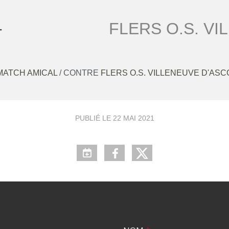
-
FLERS O.S. V
MATCH AMICAL
/ CONTRE
FLERS O.S. VILLENEUVE D'ASC
PUBLIÉ LE
22 MAI 2021