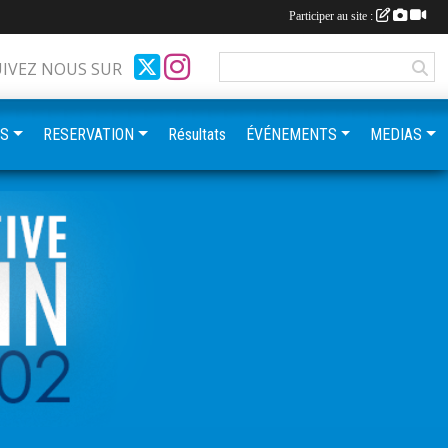
Participer au site :
UIVEZ NOUS SUR
ES
RESERVATION
Résultats
ÉVÉNEMENTS
MEDIAS