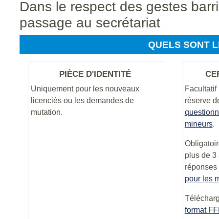
Dans le respect des gestes barri
passage au secrétariat
QUELS SONT L
PIÈCE D'IDENTITÉ
CE
Uniquement pour les nouveaux
Facultatif
licenciés ou les demandes de
réserve d
mutation.
questionn
mineurs
.
Obligatoir
plus de 3
réponses
pour les 
Télécharg
format FF