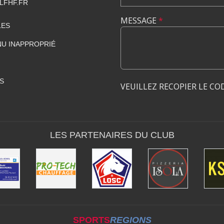
LFHF.FR
MESSAGE
*
LES
U INAPPROPRIÉ
S
VEUILLEZ RECOPIER LE CO
LES PARTENAIRES DU CLUB
SPORTS
REGIONS