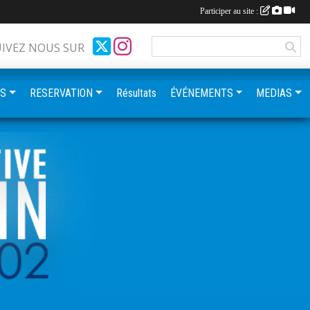
Participer au site :
UIVEZ NOUS SUR
ES
RESERVATION
Résultats
ÉVÉNEMENTS
MEDIAS