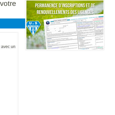
 votre
 avec un