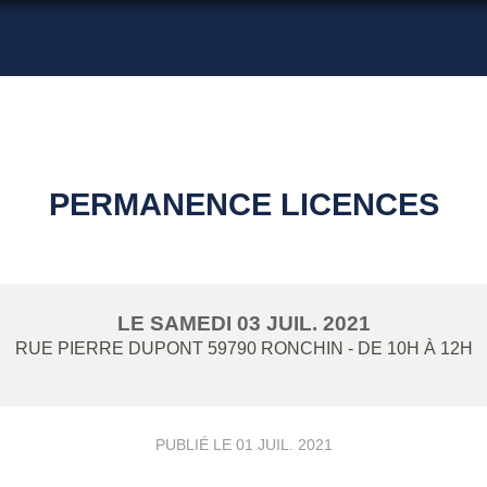
PERMANENCE LICENCES
LE
SAMEDI
03
JUIL.
2021
RUE PIERRE DUPONT
59790
RONCHIN
- DE 10H À 12H
PUBLIÉ LE
01 JUIL. 2021