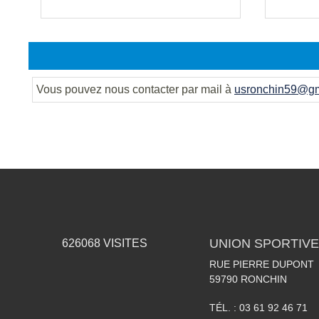
Vous pouvez nous contacter par mail à
usronchin59@gm
UNION SPORTIVE
626068
VISITES
RUE PIERRE DUPONT
59790
RONCHIN
TÉL. :
03 61 92 46 71