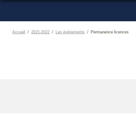
Accueil
2021-2022
Les évènements
Permanence licences