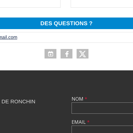
DES QUESTIONS ?
ail.com
NOM
*
 DE RONCHIN
EMAIL
*