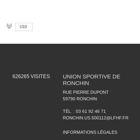
U10
UNION SPORTIVE DE
626265
VISITES
RONCHIN
RUE PIERRE DUPONT
59790
RONCHIN
TÉL. :
03 61 92 46 71
RONCHIN.US.500112@LFHF.FR
INFORMATIONS LÉGALES