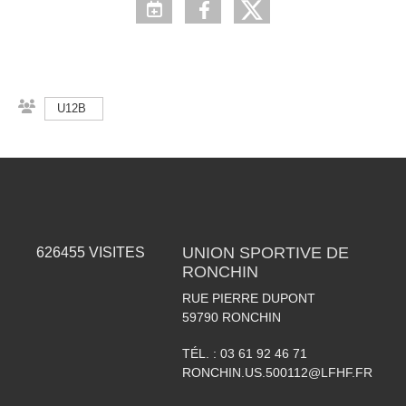
U12B
UNION SPORTIVE DE
626455
VISITES
RONCHIN
RUE PIERRE DUPONT
59790
RONCHIN
TÉL. :
03 61 92 46 71
RONCHIN.US.500112@LFHF.FR