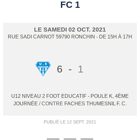
FC 1
LE
SAMEDI
02
OCT.
2021
RUE SADI CARNOT
59790
RONCHIN
- DE 15H À 17H
6
-
1
U12 NIVEAU 2 FOOT EDUCATIF - POULE K, 4ÈME
JOURNÉE
/ CONTRE
FACHES THUMESNIL F. C.
PUBLIÉ LE
12 SEPT. 2021