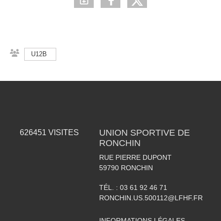
U12B
UNION SPORTIVE DE
626451
VISITES
RONCHIN
RUE PIERRE DUPONT
59790
RONCHIN
TÉL. :
03 61 92 46 71
RONCHIN.US.500112@LFHF.FR
INFORMATIONS LÉGALES