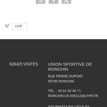
U13F
UNION SPORTIVE DE
626425
VISITES
RONCHIN
RUE PIERRE DUPONT
59790
RONCHIN
TÉL. :
03 61 92 46 71
RONCHIN.US.500112@LFHF.FR
INFORMATIONS LÉGALES