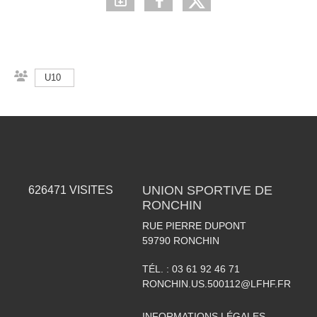
U10
UNION SPORTIVE DE
626471
VISITES
RONCHIN
RUE PIERRE DUPONT
59790
RONCHIN
TÉL. :
03 61 92 46 71
RONCHIN.US.500112@LFHF.FR
INFORMATIONS LÉGALES