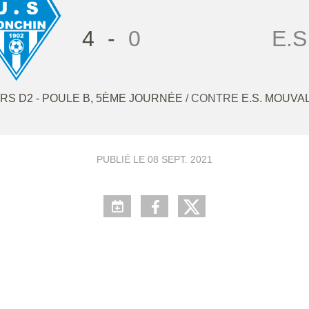
4
-
0
E.
RS D2 - POULE B, 5ÈME JOURNÉE
/ CONTRE
E.S. MOUVA
PUBLIÉ LE
08 SEPT. 2021