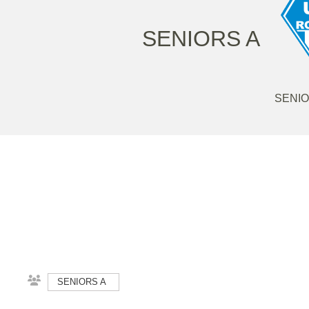
SENIORS A
SENIO
SENIORS A