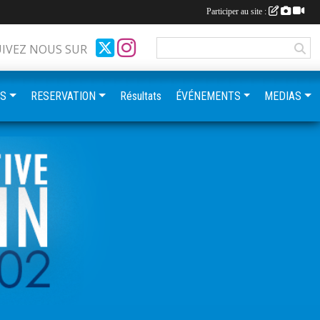
Participer au site :
UIVEZ NOUS SUR
ES
RESERVATION
Résultats
ÉVÉNEMENTS
MEDIAS