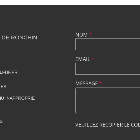
NOM
*
 DE RONCHIN
EMAIL
*
LFHF.FR
MESSAGE
*
LES
U INAPPROPRIÉ
S
VEUILLEZ RECOPIER LE CO