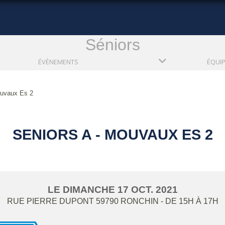
Séniors
ÉVÈNEMENTS
ÉQUI
ouvaux Es 2
SENIORS A - MOUVAUX ES 2
LE
DIMANCHE
17
OCT.
2021
RUE PIERRE DUPONT
59790
RONCHIN
- DE 15H À 17H