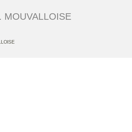
S. MOUVALLOISE
LLOISE