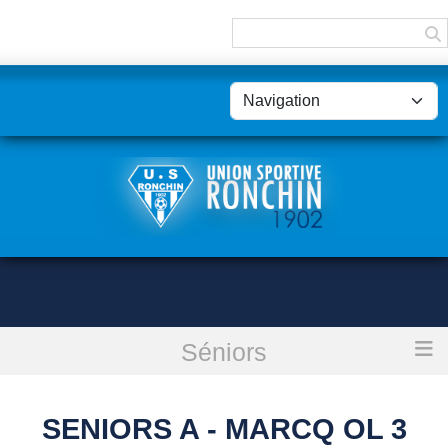
Panneau de gestion des cookies
Séniors
Accueil
SENIORS A - MARCQ OL 3
SENIORS A - MARCQ OL 3