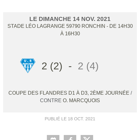
LE
DIMANCHE
14
NOV.
2021
STADE LÉO LAGRANGE
59790
RONCHIN
- DE 14H30
À 16H30
2 (2)
-
2 (4)
COUPE DES FLANDRES D1 À D3, 2ÈME JOURNÉE
/
CONTRE
O. MARCQUOIS
PUBLIÉ LE
18 OCT. 2021