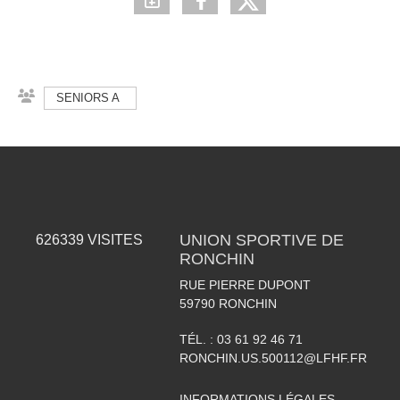
SENIORS A
UNION SPORTIVE DE
626339
VISITES
RONCHIN
RUE PIERRE DUPONT
59790
RONCHIN
TÉL. :
03 61 92 46 71
RONCHIN.US.500112@LFHF.FR
INFORMATIONS LÉGALES