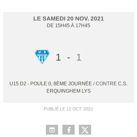
LE
SAMEDI
20
NOV.
2021
DE 15H45 À 17H45
1
-
1
U15 D2 - POULE 0, 8ÈME JOURNÉE
/ CONTRE
C.S.
ERQUINGHEM LYS
PUBLIÉ LE
12 OCT. 2021