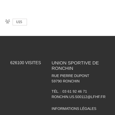
U15
UNION SPORTIVE DE
626100
VISITES
RONCHIN
RUE PIERRE DUPONT
59790
RONCHIN
TÉL. :
03 61 92 46 71
RONCHIN.US.500112@LFHF.FR
INFORMATIONS LÉGALES