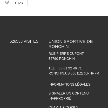
U12B
UNION SPORTIVE DE
626538
VISITES
RONCHIN
RUE PIERRE DUPONT
59790
RONCHIN
TÉL. :
03 61 92 46 71
RONCHIN.US.500112@LFHF.FR
INFORMATIONS LÉGALES
SIGNALER UN CONTENU
INAPPROPRIÉ
CHARTE COOKIES