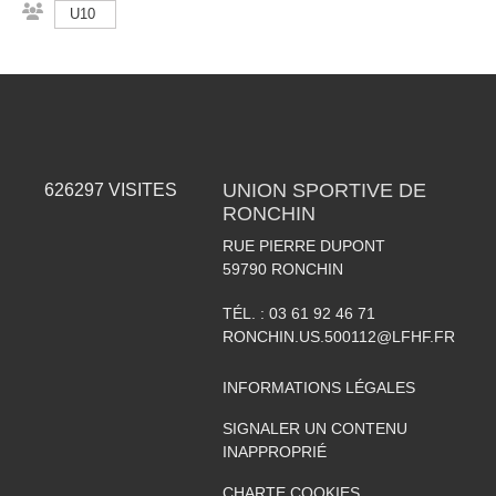
U10
UNION SPORTIVE DE
626297
VISITES
RONCHIN
RUE PIERRE DUPONT
59790
RONCHIN
TÉL. :
03 61 92 46 71
RONCHIN.US.500112@LFHF.FR
INFORMATIONS LÉGALES
SIGNALER UN CONTENU
INAPPROPRIÉ
CHARTE COOKIES