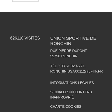
UNION SPORTIVE DE
626110
VISITES
RONCHIN
RUE PIERRE DUPONT
59790
RONCHIN
TÉL. :
03 61 92 46 71
RONCHIN.US.500112@LFHF.FR
INFORMATIONS LÉGALES
SIGNALER UN CONTENU
INAPPROPRIÉ
CHARTE COOKIES