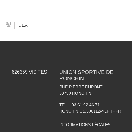
U11A
UNION SPORTIVE DE
626359
VISITES
RONCHIN
RUE PIERRE DUPONT
59790
RONCHIN
TÉL. :
03 61 92 46 71
RONCHIN.US.500112@LFHF.FR
INFORMATIONS LÉGALES