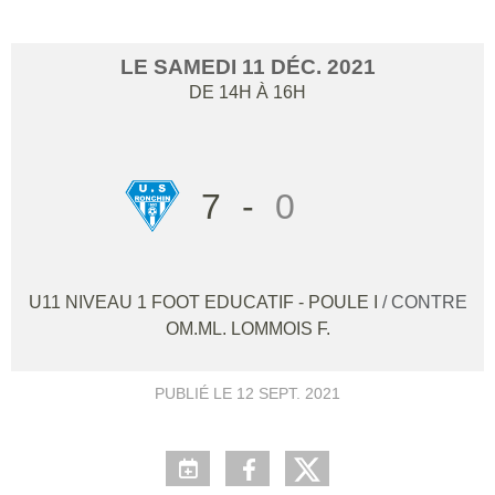
LE
SAMEDI
11
DÉC.
2021
DE 14H À 16H
7
-
0
U11 NIVEAU 1 FOOT EDUCATIF - POULE I
/ CONTRE
OM.ML. LOMMOIS F.
PUBLIÉ LE
12 SEPT. 2021