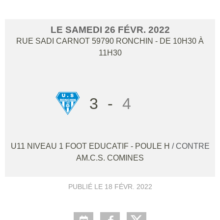
LE
SAMEDI
26
FÉVR.
2022
RUE SADI CARNOT
59790
RONCHIN
- DE 10H30 À
11H30
3
-
4
U11 NIVEAU 1 FOOT EDUCATIF - POULE H
/ CONTRE
AM.C.S. COMINES
PUBLIÉ LE
18 FÉVR. 2022