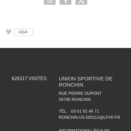
U11A
UNION SPORTIVE DE
626317
VISITES
RONCHIN
RUE PIERRE DUPONT
59790
RONCHIN
TÉL. :
03 61 92 46 71
RONCHIN.US.500112@LFHF.FR
INFORMATIONS LÉGALES