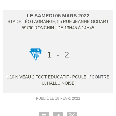
LE
SAMEDI
05
MARS
2022
STADE LÉO LAGRANGE, 55 RUE JEANNE GODART
59790
RONCHIN
- DE 13H45 À 14H45
1
-
2
U10 NIVEAU 2 FOOT EDUCATIF - POULE I
/ CONTRE
U. HALLUINOISE
PUBLIÉ LE
18 FÉVR. 2022