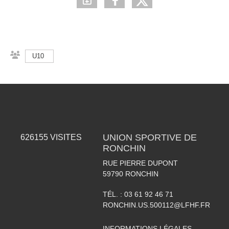
U10
UNION SPORTIVE DE
626155
VISITES
RONCHIN
RUE PIERRE DUPONT
59790
RONCHIN
TÉL. :
03 61 92 46 71
RONCHIN.US.500112@LFHF.FR
INFORMATIONS LÉGALES