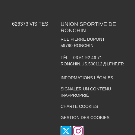
UNION SPORTIVE DE
626373
VISITES
RONCHIN
RUE PIERRE DUPONT
59790
RONCHIN
TÉL. :
03 61 92 46 71
RONCHIN.US.500112@LFHF.FR
INFORMATIONS LÉGALES
SIGNALER UN CONTENU
INAPPROPRIÉ
CHARTE COOKIES
GESTION DES COOKIES