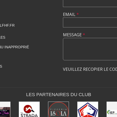
EMAIL
*
LFHF.FR
MESSAGE
*
LES
U INAPPROPRIÉ
S
VEUILLEZ RECOPIER LE CO
LES PARTENAIRES DU CLUB