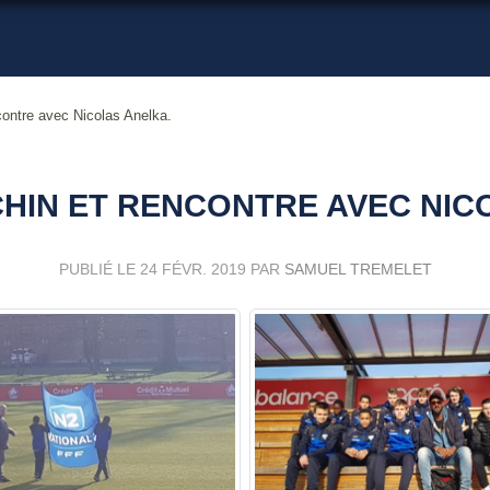
contre avec Nicolas Anelka.
UCHIN ET RENCONTRE AVEC NIC
PUBLIÉ LE
24 FÉVR. 2019
PAR
SAMUEL TREMELET