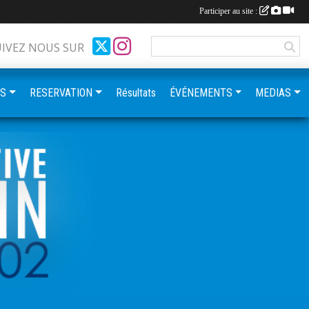
Participer au site :
UIVEZ NOUS SUR
ES
RESERVATION
Résultats
ÉVÉNEMENTS
MEDIAS