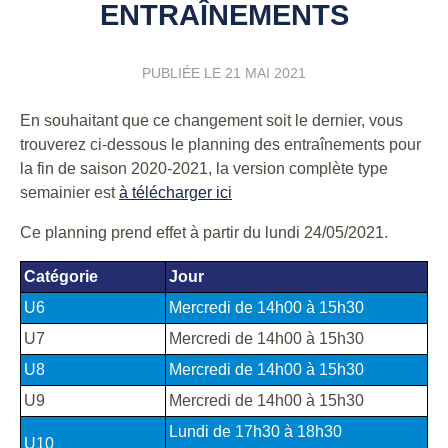
ENTRAÎNEMENTS
PUBLIÉE LE
21 MAI 2021
En souhaitant que ce changement soit le dernier, vous
trouverez ci-dessous le planning des entraînements pour
la fin de saison 2020-2021, la version complète type
semainier est
à télécharger ici
Ce planning prend effet à partir du lundi 24/05/2021.
Catégorie
Jour
U6
Mercredi de 14h00 à 15h30
U7
Mercredi de 14h00 à 15h30
U8
Mercredi de 14h00 à 15h30
U9
Mercredi de 14h00 à 15h30
Lundi de 17h30 à 18h30
U10