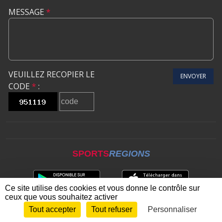
MESSAGE
*
VEUILLEZ RECOPIER LE
ENVOYER
CODE
*
:
SPORTS
REGIONS
Ce site utilise des cookies et vous donne le contrôle sur
ceux que vous souhaitez activer
Tout accepter
Tout refuser
Personnaliser
Envie de participer ?
CONNEXION