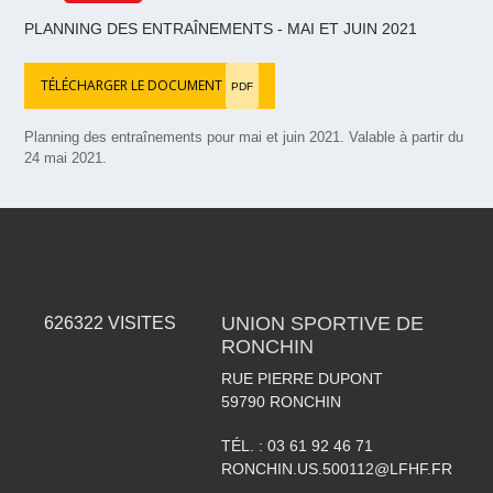
PLANNING DES ENTRAÎNEMENTS - MAI ET JUIN 2021
TÉLÉCHARGER LE DOCUMENT
PDF
Planning des entraînements pour mai et juin 2021. Valable à partir du
24 mai 2021.
UNION SPORTIVE DE
626322
VISITES
RONCHIN
RUE PIERRE DUPONT
59790
RONCHIN
TÉL. :
03 61 92 46 71
RONCHIN.US.500112@LFHF.FR