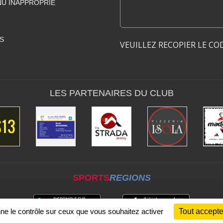
U INAPPROPRIÉ
S
VEUILLEZ RECOPIER LE CO
LES PARTENAIRES DU CLUB
SPORTS
REGIONS
nne le contrôle sur ceux que vous souhaitez activer
Tout accepte