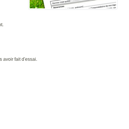
t.
avoir fait d'essai.