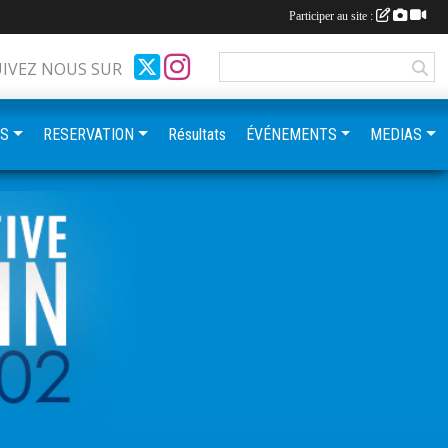
Participer au site :
UIVEZ NOUS SUR
ES
RESERVATION
Résultats
ÉVÉNEMENTS
MEDIAS