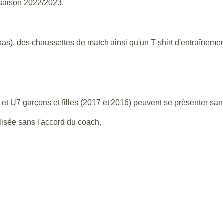
saison 2022/2023.
as), des chaussettes de match ainsi qu'un T-shirt d'entraînemen
t U7 garçons et filles (2017 et 2016) peuvent se présenter sans 
lisée sans l'accord du coach.