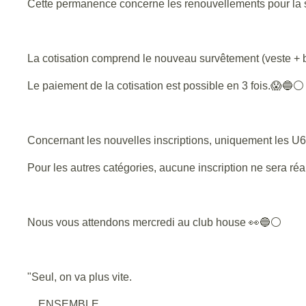
Cette permanence concerne les renouvellements pour la 
La cotisation comprend le nouveau survêtement (veste + b
Le paiement de la cotisation est possible en 3 fois.😱🔵⚪
Concernant les nouvelles inscriptions, uniquement les U6 e
Pour les autres catégories, aucune inscription ne sera réa
Nous vous attendons mercredi au club house 👀🔵⚪
"Seul, on va plus vite.
ENSEMBLE,