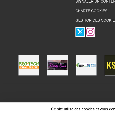
SIGNALER UN CONTEN
CHARTE COOKIES
GESTION DES COOKIE
Ce site utilise des cookies et vous do