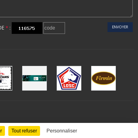
DE
*
:
ENVOYER
r
Tout refuser
Personnaliser