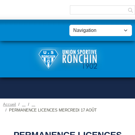
Panneau de gestion des cookies
Accueil
PERMANENCE LICENCES MERCREDI 17 AOÛT
PERMANENCE LICENCES