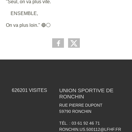
"Seul, on va plus vite.
ENSEMBLE,
On va plus loin." 🔵⚪
UNION SPORTIVE DE
626201
VISITES
RONCHIN
RUE PIERRE DUPONT
59790
RONCHIN
TÉL. :
03 61 92 46 71
RONCHIN.US.500112@LFHF.FR