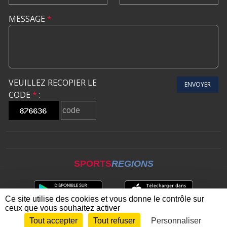
MESSAGE
*
VEUILLEZ RECOPIER LE
ENVOYER
CODE
*
:
SPORTS
REGIONS
Ce site utilise des cookies et vous donne le contrôle sur
ceux que vous souhaitez activer
Tout accepter
Tout refuser
Personnaliser
Envie de participer ?
CONNEXION