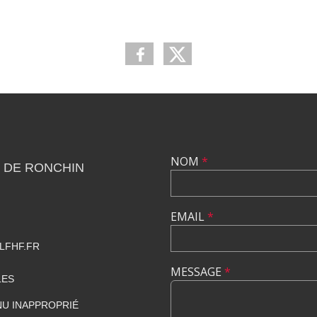
NOM
*
 DE RONCHIN
EMAIL
*
LFHF.FR
MESSAGE
*
LES
U INAPPROPRIÉ