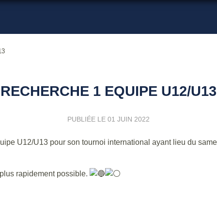
13
RECHERCHE 1 EQUIPE U12/U13
PUBLIÉE LE
01 JUIN 2022
pe U12/U13 pour son tournoi international ayant lieu du samed
e plus rapidement possible.