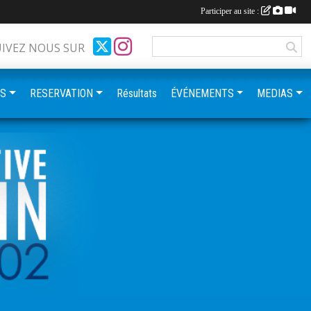
Participer au site :
UIVEZ NOUS SUR
ES
RESERVATION
Résultats
ÉVÉNEMENTS
MEDIAS