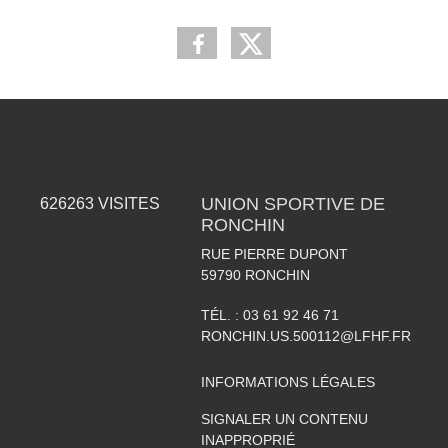
UNION SPORTIVE DE
626263
VISITES
RONCHIN
RUE PIERRE DUPONT
59790
RONCHIN
TÉL. :
03 61 92 46 71
RONCHIN.US.500112@LFHF.FR
INFORMATIONS LÉGALES
SIGNALER UN CONTENU
INAPPROPRIÉ