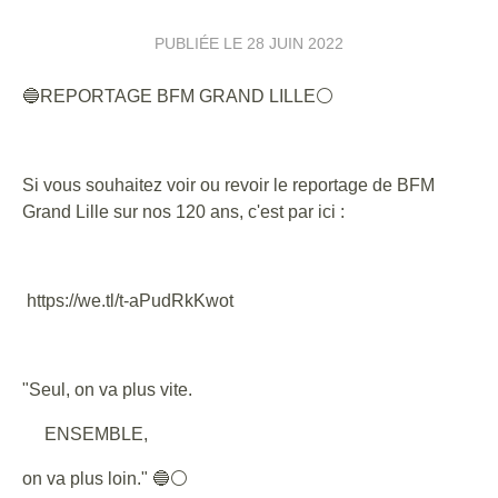
PUBLIÉE LE
28 JUIN 2022
🔵REPORTAGE BFM GRAND LILLE⚪
Si vous souhaitez voir ou revoir le reportage de BFM
Grand Lille sur nos 120 ans, c'est par ici :
https://we.tl/t-aPudRkKwot
"Seul, on va plus vite.
ENSEMBLE,
on va plus loin." 🔵⚪