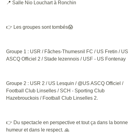
📍 Salle Nio Louchart à Ronchin
👉 Les groupes sont tombés😱
Groupe 1 : USR / Fâches-Thumesnil FC / US Fretin / US
ASCQ Officiel 2 / Stade lezennois / USF - US Fontenay
Groupe 2 : USR 2 / US Lesquin / @US ASCQ Officiel /
Football Club Linselles / SCH - Sporting Club
Hazebrouckois / Football Club Linselles 2.
👉 Du spectacle en perspective et tout ça dans la bonne
humeur et dans le respect. 🙏