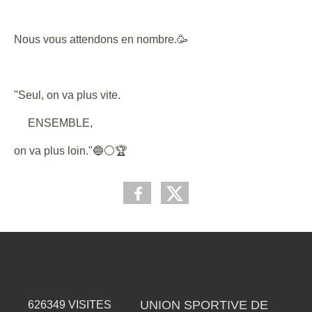
Nous vous attendons en nombre.🥳
"Seul, on va plus vite.
ENSEMBLE,
on va plus loin."🔵⚪️🏆
UNION SPORTIVE DE
626349
VISITES