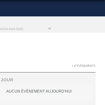
AISON 2024-2025)
+ D'ÉVÈNEMENTS
 JOUR
AUCUN ÉVÈNEMENT AUJOURD'HUI