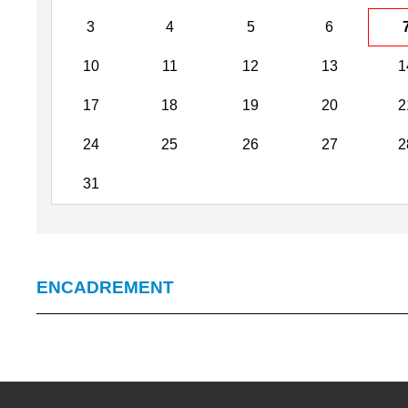
3
4
5
6
10
11
12
13
1
17
18
19
20
2
24
25
26
27
2
31
ENCADREMENT