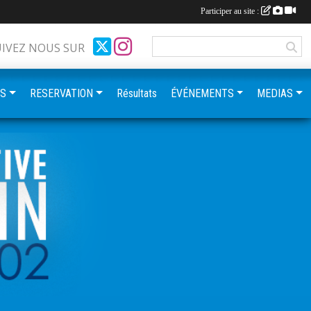
Participer au site :
UIVEZ NOUS SUR
ES
RESERVATION
Résultats
ÉVÉNEMENTS
MEDIAS