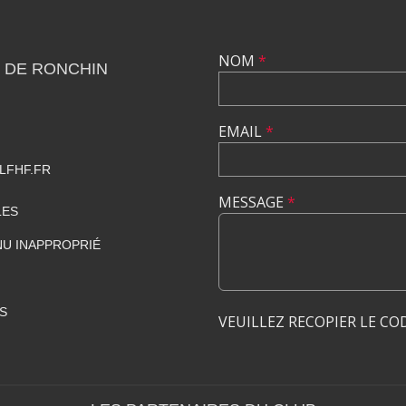
NOM
*
 DE RONCHIN
EMAIL
*
LFHF.FR
MESSAGE
*
LES
U INAPPROPRIÉ
S
VEUILLEZ RECOPIER LE CO