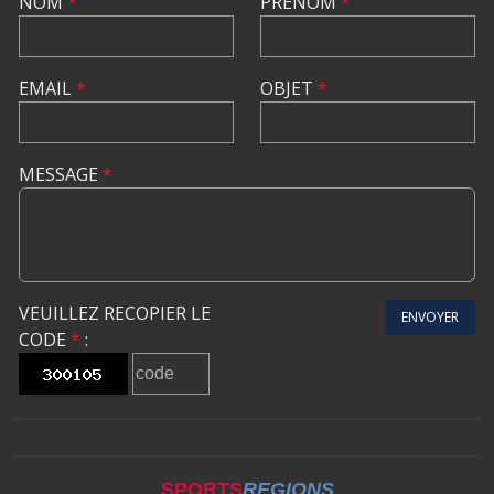
NOM
*
PRÉNOM
*
EMAIL
*
OBJET
*
MESSAGE
*
VEUILLEZ RECOPIER LE
ENVOYER
CODE
*
:
SPORTS
REGIONS