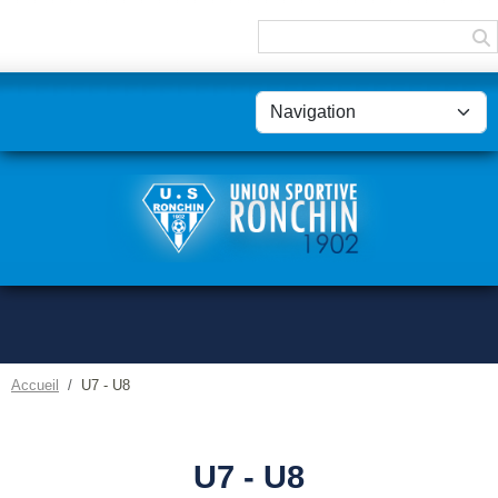
Panneau de gestion des cookies
Accueil
U7 - U8
U7 - U8