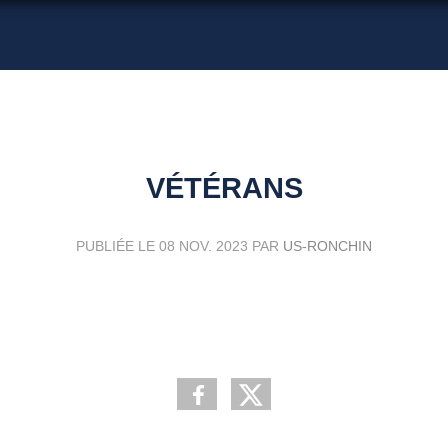
VÉTÉRANS
PUBLIÉE LE
08 NOV. 2023
PAR
US-RONCHIN