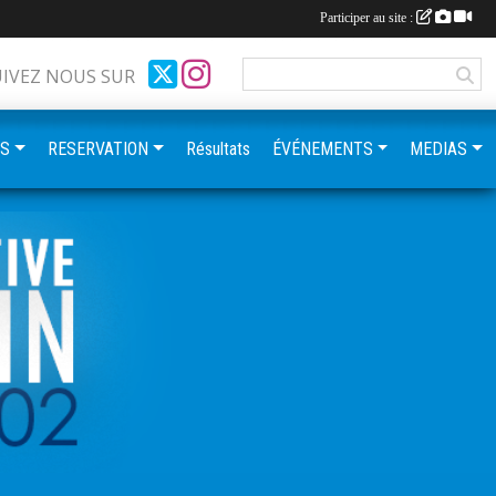
Participer au site :
UIVEZ NOUS SUR
ES
RESERVATION
Résultats
ÉVÉNEMENTS
MEDIAS