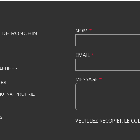
NOM
*
 DE RONCHIN
EMAIL
*
LFHF.FR
MESSAGE
*
LES
U INAPPROPRIÉ
S
VEUILLEZ RECOPIER LE CO