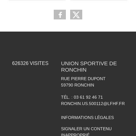
UNION SPORTIVE DE
626326
VISITES
RONCHIN
RUE PIERRE DUPONT
59790
RONCHIN
TÉL. :
03 61 92 46 71
RONCHIN.US.500112@LFHF.FR
INFORMATIONS LÉGALES
SIGNALER UN CONTENU
INAPPROPRIÉ