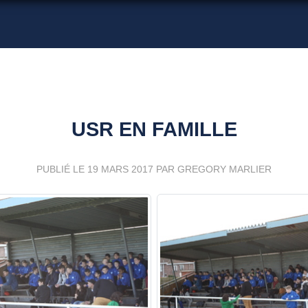
USR EN FAMILLE
PUBLIÉ LE
19 MARS 2017
PAR GREGORY MARLIER