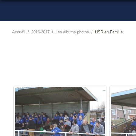
Accueil
2016-2017
Les albums photos
USR en Famille