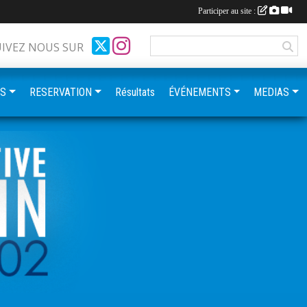
Participer au site :
UIVEZ NOUS SUR
ES
RESERVATION
Résultats
ÉVÉNEMENTS
MEDIAS