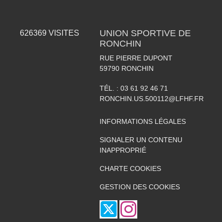
UNION SPORTIVE DE
626369
VISITES
RONCHIN
RUE PIERRE DUPONT
59790
RONCHIN
TÉL. :
03 61 92 46 71
RONCHIN.US.500112@LFHF.FR
INFORMATIONS LÉGALES
SIGNALER UN CONTENU
INAPPROPRIÉ
CHARTE COOKIES
GESTION DES COOKIES