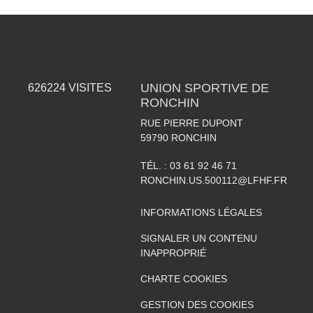
UNION SPORTIVE DE
626224
VISITES
RONCHIN
RUE PIERRE DUPONT
59790
RONCHIN
TÉL. :
03 61 92 46 71
RONCHIN.US.500112@LFHF.FR
INFORMATIONS LÉGALES
SIGNALER UN CONTENU
INAPPROPRIÉ
CHARTE COOKIES
GESTION DES COOKIES