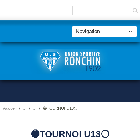
Panneau de gestion des cookies
Accueil
🔵TOURNOI U13⚪
🔵TOURNOI U13⚪