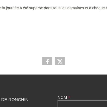
e la journée a été superbe dans tous les domaines et à chaque 
NOM
*
 DE RONCHIN