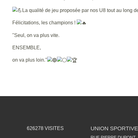
La qualité de jeu proposée par nos U8 tout au long d
Félicitations, les champions !
"Seul, on va plus vite.
ENSEMBLE,
on va plus loin."
UNION SPORTIVE
626278
VISITES
RUE PIERRE DUPONT