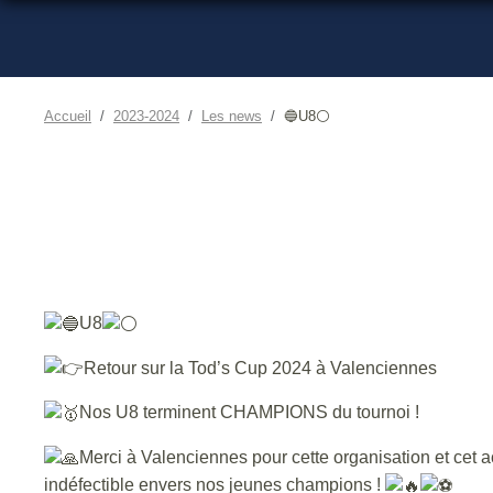
Accueil
2023-2024
Les news
🔵U8⚪️
U8
Retour sur la Tod’s Cup 2024 à Valenciennes
Nos U8 terminent CHAMPIONS du tournoi !
Merci à Valenciennes pour cette organisation et cet 
indéfectible envers nos jeunes champions !