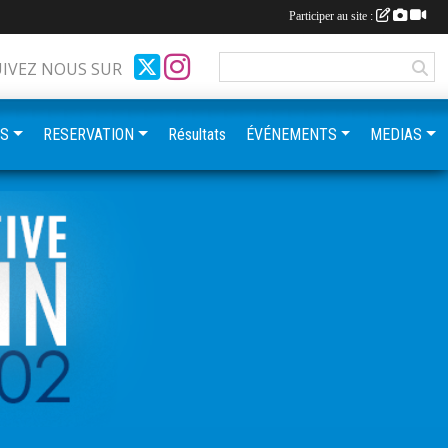
Participer au site :
UIVEZ NOUS SUR
ES
RESERVATION
Résultats
ÉVÉNEMENTS
MEDIAS