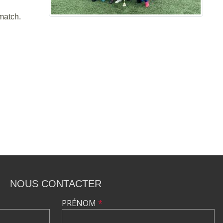
match.
NOUS CONTACTER
PRÉNOM
*