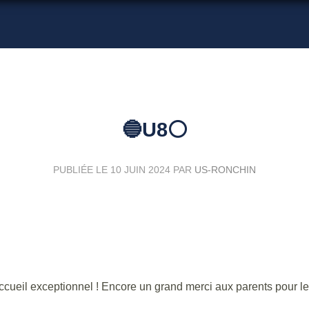
🔵U8⚪️
PUBLIÉE LE
10 JUIN 2024
PAR
US-RONCHIN
accueil exceptionnel ! Encore un grand merci aux parents pour le