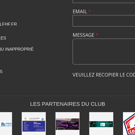
EMAIL
*
LFHF.FR
MESSAGE
*
LES
U INAPPROPRIÉ
S
VEUILLEZ RECOPIER LE CO
LES PARTENAIRES DU CLUB