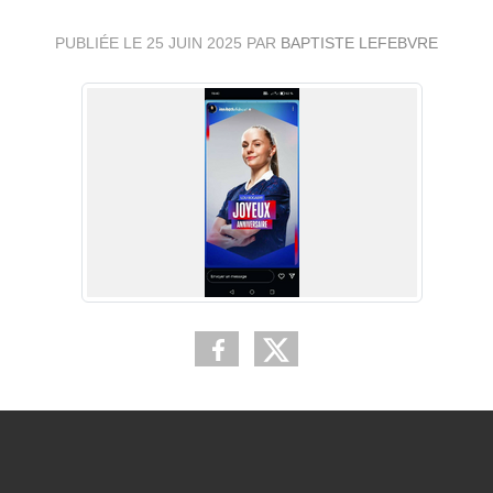
PUBLIÉE LE
25 JUIN 2025
PAR
BAPTISTE LEFEBVRE