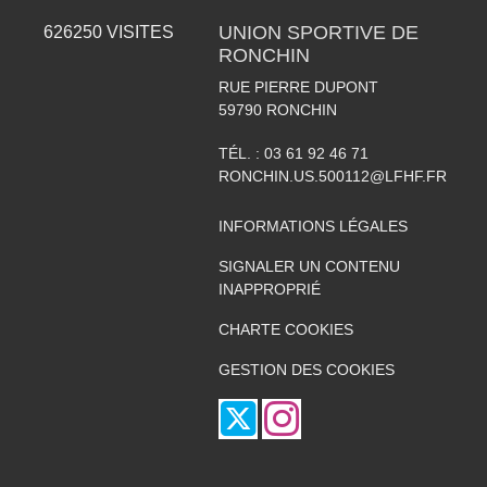
UNION SPORTIVE DE
626250
VISITES
RONCHIN
RUE PIERRE DUPONT
59790
RONCHIN
TÉL. :
03 61 92 46 71
RONCHIN.US.500112@LFHF.FR
INFORMATIONS LÉGALES
SIGNALER UN CONTENU
INAPPROPRIÉ
CHARTE COOKIES
GESTION DES COOKIES