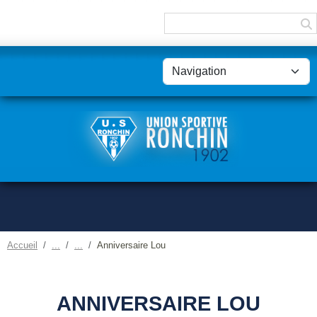
Panneau de gestion des cookies
Accueil
Anniversaire Lou
ANNIVERSAIRE LOU