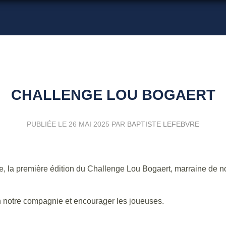
CHALLENGE LOU BOGAERT
PUBLIÉE LE
26 MAI 2025
PAR
BAPTISTE LEFEBVRE
e, la première édition du Challenge Lou Bogaert, marraine de no
n notre compagnie et encourager les joueuses.