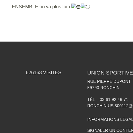
ENSEMBLE on va plus loin
UNION SPORTIVE
626163
VISITES
RUE PIERRE DUPONT
59790
RONCHIN
TÉL. :
03 61 92 46 71
RONCHIN.US.500112@
INFORMATIONS LÉGA
SIGNALER UN CONTEN