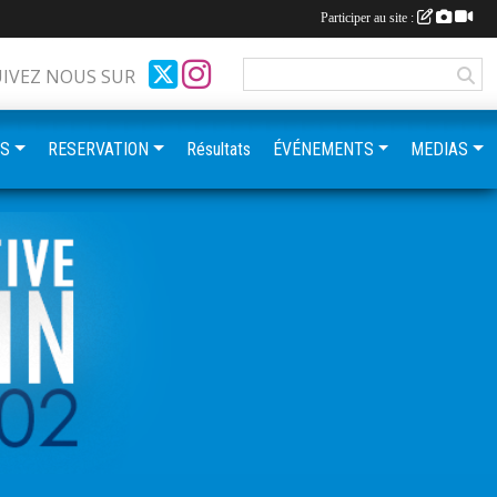
Participer au site :
UIVEZ NOUS SUR
ES
RESERVATION
Résultats
ÉVÉNEMENTS
MEDIAS