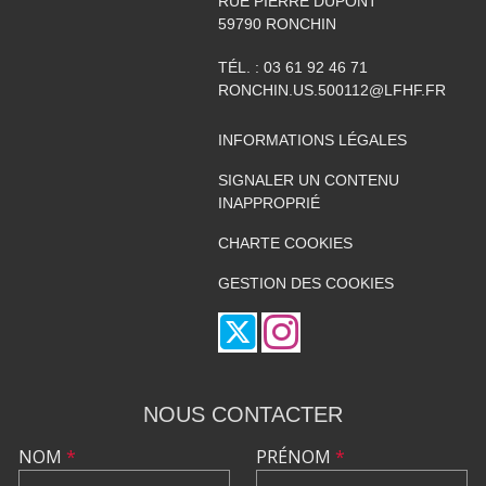
RUE PIERRE DUPONT
59790
RONCHIN
TÉL. :
03 61 92 46 71
RONCHIN.US.500112@LFHF.FR
INFORMATIONS LÉGALES
SIGNALER UN CONTENU
INAPPROPRIÉ
CHARTE COOKIES
GESTION DES COOKIES
NOUS CONTACTER
NOM
*
PRÉNOM
*