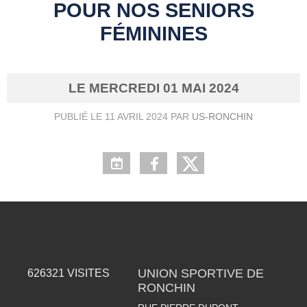
POUR NOS SENIORS
FÉMININES
LE
MERCREDI
01
MAI
2024
PUBLIÉ LE
11 AVRIL 2024
PAR
US-RONCHIN
UNION SPORTIVE DE
626321
VISITES
RONCHIN