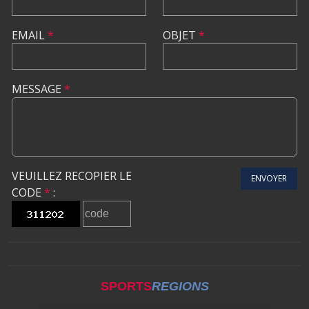
EMAIL
*
OBJET
*
MESSAGE
*
VEUILLEZ RECOPIER LE
ENVOYER
CODE
*
:
SPORTS
REGIONS