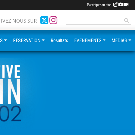
Participer au site :
UIVEZ NOUS SUR
ES
RESERVATION
Résultats
ÉVÉNEMENTS
MEDIAS