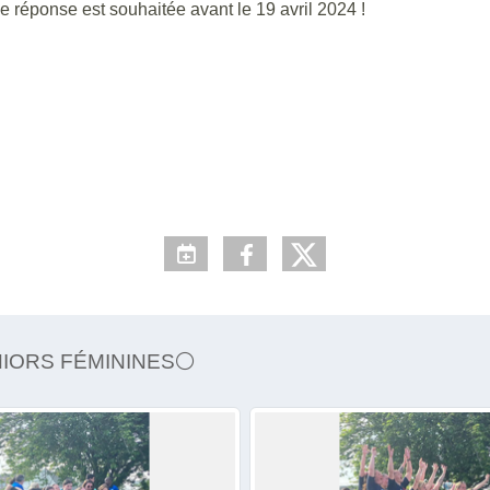
e réponse est souhaitée avant le 19 avril 2024 !
NIORS FÉMININES⚪