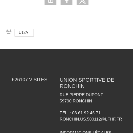
U12A
UNION SPORTIVE DE
626107
VISITES
RONCHIN
RUE PIERRE DUPONT
59790
RONCHIN
TÉL. :
03 61 92 46 71
RONCHIN.US.500112@LFHF.FR
INFORMATIONS LÉGALES