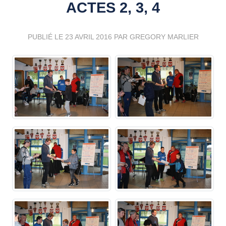
ACTES 2, 3, 4
PUBLIÉ LE
23 AVRIL 2016
PAR GREGORY MARLIER