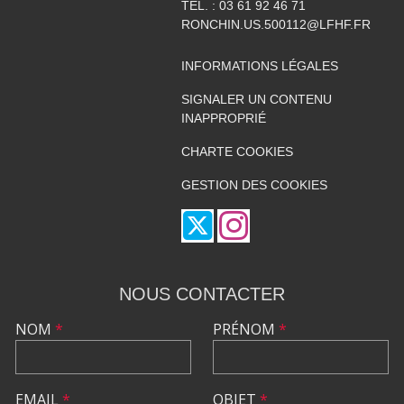
TÉL. :
03 61 92 46 71
RONCHIN.US.500112@LFHF.FR
INFORMATIONS LÉGALES
SIGNALER UN CONTENU
INAPPROPRIÉ
CHARTE COOKIES
GESTION DES COOKIES
NOUS CONTACTER
NOM
*
PRÉNOM
*
EMAIL
*
OBJET
*