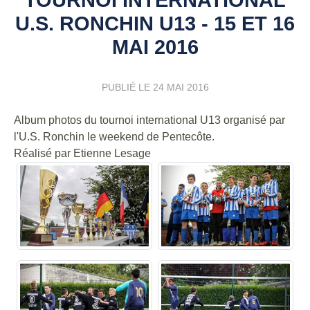
U.S. RONCHIN U13 - 15 ET 16
MAI 2016
PUBLIÉ LE
24 MAI 2016
Album photos du tournoi international U13 organisé par
l'U.S. Ronchin le weekend de Pentecôte.
Réalisé par Etienne Lesage