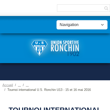
Panneau de gestion des cookies
Accueil
Tournoi international U.S. Ronchin U13 - 15 et 16 mai 2016
TOURNOI INTERNATIONAL